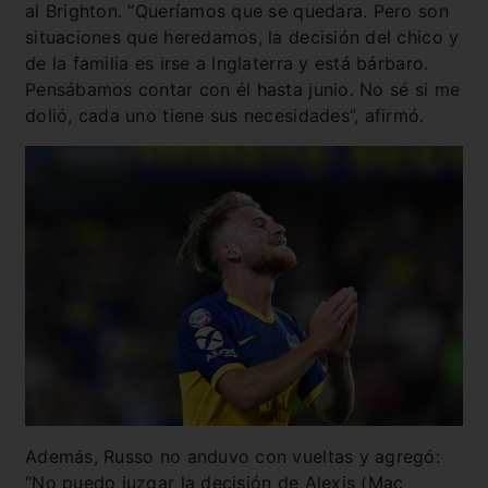
al Brighton. “Queríamos que se quedara. Pero son
situaciones que heredamos, la decisión del chico y
de la familia es irse a Inglaterra y está bárbaro.
Pensábamos contar con él hasta junio. No sé si me
dolió, cada uno tiene sus necesidades”, afirmó.
Además, Russo no anduvo con vueltas y agregó:
“No puedo juzgar la decisión de Alexis (Mac