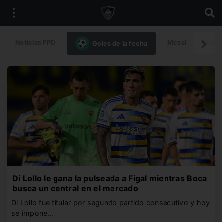
Noticias FPD
Messi
Intern
Goles de la fecha
Di Lollo le gana la pulseada a Figal mientras Boca
busca un central en el mercado
Di Lollo fue titular por segundo partido consecutivo y hoy
se impone…