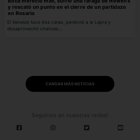
Boca mereció más, sufrió una ráfaga de Newell’s
y rescató un punto en el cierre de un partidazo
en Rosario
El Xeneize tuvo dos caras, perdonó a la Lepra y
desaprovechó chances…
CARGAR MÁS NOTICIAS
Seguínos en nuestras redes!