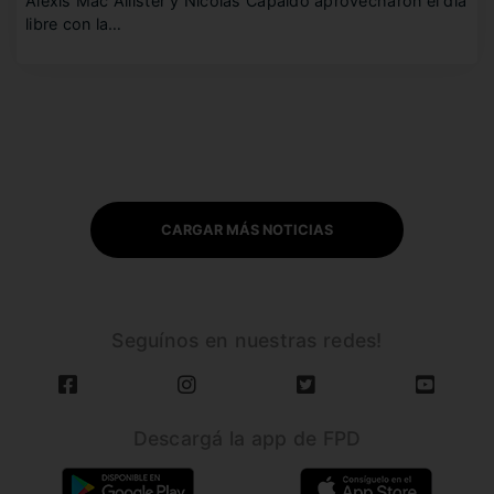
Alexis Mac Allister y Nicolás Capaldo aprovecharon el día
libre con la…
CARGAR MÁS NOTICIAS
Seguínos en nuestras redes!
Descargá la app de FPD