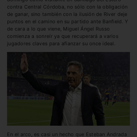
contra Central Córdoba, no sólo con la obligación
de ganar, sino también con la ilusión de River deje
puntos en el camino en su partido ante Banfield. Y
de cara a lo que viene, Miguel Ángel Russo
comienza a sonreír ya que recuperará a varios
jugadores claves para afianzar su once ideal.
En el arco, es casi un hecho que Esteban Andrada