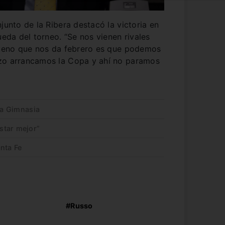
junto de la Ribera destacó la victoria en
ueda del torneo. “Se nos vienen rivales
 bueno que nos da febrero es que podemos
rzo arrancamos la Copa y ahí no paramos
r a Gimnasia
star mejor”
nta Fe
#Russo