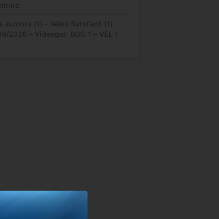
entino
 Juniors (1) – Vélez Sarsfield (1)
08/2026 – Videogol: BOC 1 – VEL 1