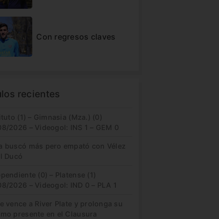
Con regresos claves
ulos recientes
ituto (1) – Gimnasia (Mza.) (0)
08/2026 – Videogol: INS 1 – GEM 0
a buscó más pero empató con Vélez
el Ducó
pendiente (0) – Platense (1)
08/2026 – Videogol: IND 0 – PLA 1
e vence a River Plate y prolonga su
imo presente en el Clausura