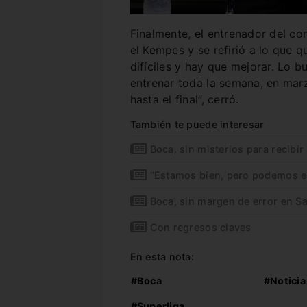
Finalmente, el entrenador del con
el Kempes y se refirió a lo que q
difíciles y hay que mejorar. Lo
entrenar toda la semana, en ma
hasta el final”, cerró.
También te puede interesar
Boca, sin misterios para recibi
“Estamos bien, pero podemos e
Boca, sin margen de error en Sa
Con regresos claves
En esta nota:
#Boca
#Noticia
#Superliga