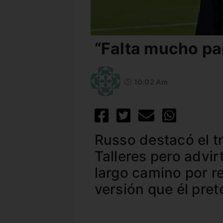
“Falta mucho par
10:02 Am
Russo destacó el t
Talleres pero advir
largo camino por re
versión que él pret