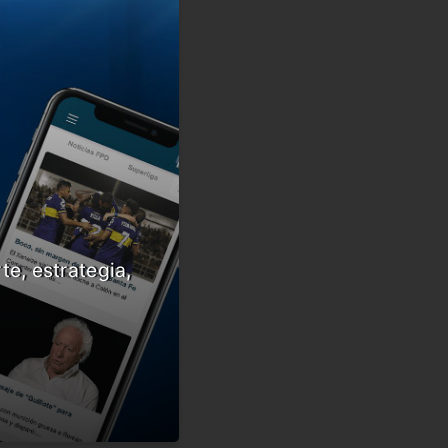
te, estrategia,