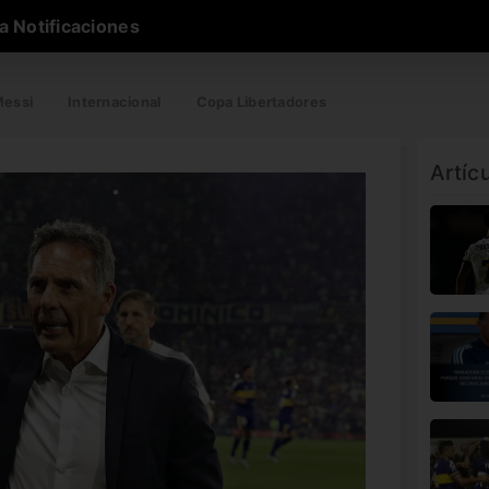
a Notificaciones
essi
Internacional
Copa Libertadores
Artíc