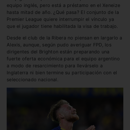
equipo inglés, pero está a préstamo en el Xeneize
hasta mitad de año. ¿Qué pasa? El conjunto de la
Premier League quiere interrumpir el vínculo ya
que el jugador tiene habilitada la visa de trabajo.
Desde el club de la Ribera no piensan en largarlo a
Alexis, aunque, según pudo averiguar FPD, los
dirigentes del Brighton están preparando una
fuerte oferta económica para el equipo argentino
a modo de resarcimiento para llevárselo a
Inglaterra ni bien termine su participación con el
seleccionado nacional.