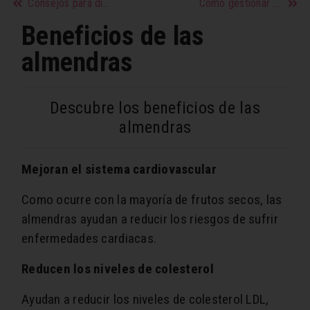
Consejos para disfrutar del verano sin kilos de más
Cómo gestionar una ruptura si todavía estás enamorada
Beneficios de las
almendras
Descubre los beneficios de las
almendras
Mejoran el sistema cardiovascular
Como ocurre con la mayoría de frutos secos, las
almendras ayudan a reducir los riesgos de sufrir
enfermedades cardiacas.
Reducen los niveles de colesterol
Ayudan a reducir los niveles de colesterol LDL,