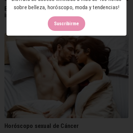
sobre belleza, horóscopo, moda y tendencias!
Estos son los cinco signos del zodiaco más
impulsivos
Suscribirme
Horóscopo sexual de Cáncer