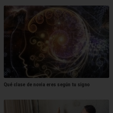
Qué clase de novia eres según tu signo