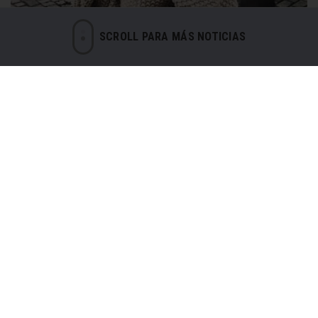
SCROLL PARA MÁS NOTICIAS
De la moda lo que te acomoda