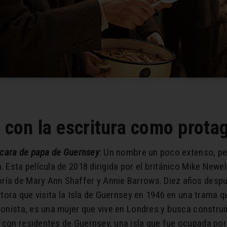
 con la escritura como prota
áscara de papa de
Guernsey
: Un nombre un poco extenso, pe
. Esta película de 2018 dirigida por el británico Mike Newe
ría de Mary Ann Shaffer y Annie Barrows. Diez años despu
critora que visita la Isla de Guernsey en 1946 en una tram
gonista, es una mujer que vive en Londres y busca construir
s con residentes de Guernsey, una isla que fue ocupada po