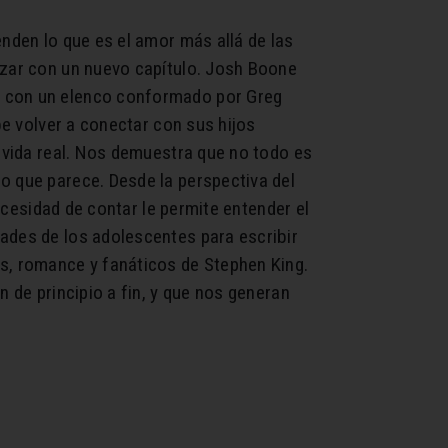
enden lo que es el amor más allá de las
nzar con un nuevo capítulo. Josh Boone
2 con un elenco conformado por Greg
be volver a conectar con sus hijos
a vida real. Nos demuestra que no todo es
o que parece. Desde la perspectiva del
necesidad de contar le permite entender el
ades de los adolescentes para escribir
es, romance y fanáticos de Stephen King.
 de principio a fin, y que nos generan