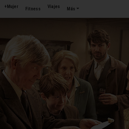
+Mujer
Viajes
Fitness
Más