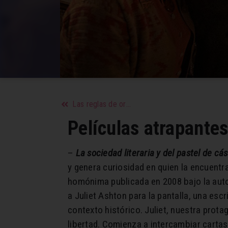
Las reglas de oro de una sexualidad sana
Películas atrapantes
–
La sociedad literaria y del pastel de c
y genera curiosidad en quien la encuentra
homónima publicada en 2008 bajo la auto
a Juliet Ashton para la pantalla, una es
contexto histórico. Juliet, nuestra prota
libertad. Comienza a intercambiar carta