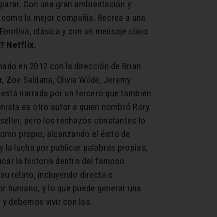
 parar. Con una gran ambientación y
ura como la mejor compañía. Recrea a una
 Emotiva, clásica y con un mensaje claro
? Netflix.
ado en 2012 con la dirección de Brian
 Zoe Saldana, Olivia Wilde, Jeremy
z está narrada por un tercero que también
onista es otro autor a quien nombró Rory
seller, pero los rechazos constantes lo
omo propio, alcanzando el éxito de
 la lucha por publicar palabras propias,
acar la historia dentro del famoso
su relato, incluyendo directa o
tor humano, y lo que puede generar una
 y debemos vivir con las