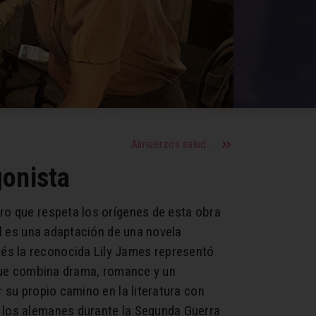
Almuerzos saludables y fáciles
gonista
ro que respeta los orígenes de esta obra
ll es una adaptación de una novela
és la reconocida Lily James representó
a que combina drama, romance y un
 su propio camino en la literatura con
r los alemanes durante la Segunda Guerra