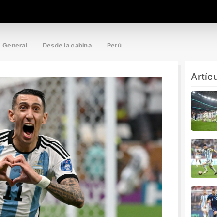
General
Desde la cabina
Perú
Artíc