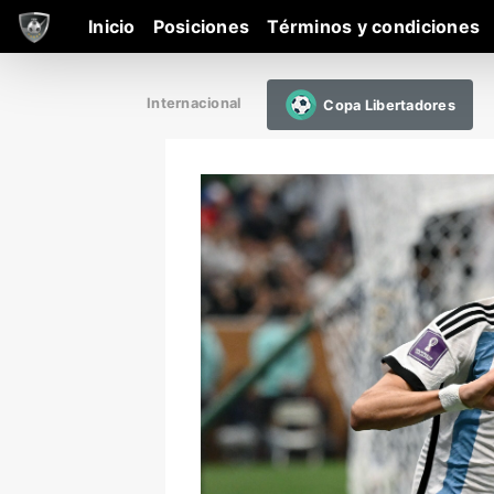
Inicio
Posiciones
Términos y condiciones
Internacional
Copa Libertadores