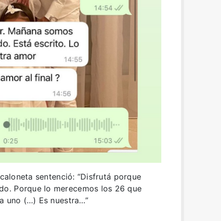
Scaloneta sentenció: “Disfrutá porque
do. Porque lo merecemos los 26 que
da uno (…) Es nuestra…”