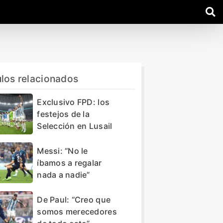
ulos relacionados
Exclusivo FPD: los
festejos de la
Selección en Lusail
Messi: “No le
íbamos a regalar
nada a nadie”
De Paul: “Creo que
somos merecedores