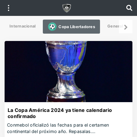
Internacional
General
De
Copa Libertadores
La Copa América 2024 ya tiene calendario
confirmado
Conmebol oficializó las fechas para el certamen
continental del próximo año. Repasalas.…