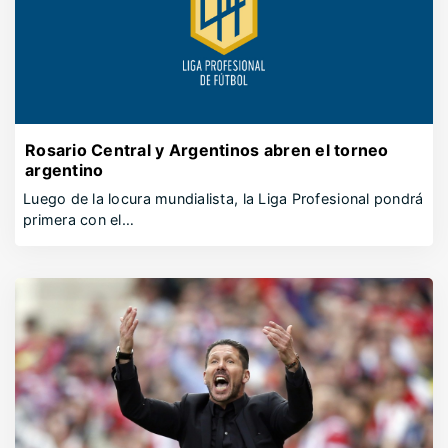
Rosario Central y Argentinos abren el torneo
argentino
Luego de la locura mundialista, la Liga Profesional pondrá
primera con el…