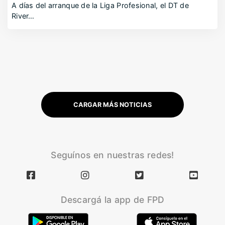
A días del arranque de la Liga Profesional, el DT de
River…
CARGAR MÁS NOTICIAS
Seguínos en nuestras redes!
Descargá la app de FPD