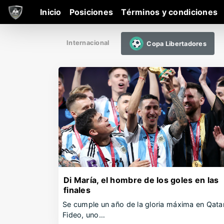
Inicio
Posiciones
Términos y condiciones
Internacional
Copa Libertadores
Di María, el hombre de los goles en las
finales
Se cumple un año de la gloria máxima en Qatar
Fideo, uno…