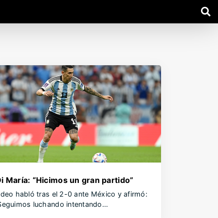
i María: “Hicimos un gran partido”
ideo habló tras el 2-0 ante México y afirmó:
Seguimos luchando intentando…