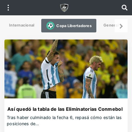
Internacional
General
De
Copa Libertadores
Así quedó la tabla de las Eliminatorias Conmebol
Tras haber culminado la fecha 6, repasá cómo están las
posiciones de…