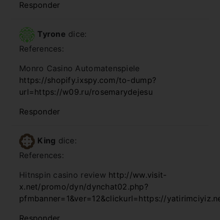
Responder
Tyrone
dice:
References:
Monro Casino Automatenspiele
https://shopify.ixspy.com/to-dump?
url=https://w09.ru/rosemarydejesu
Responder
King
dice:
References:
Hitnspin casino review
http://ww.visit-
x.net/promo/dyn/dynchat02.php?
pfmbanner=1&ver=12&clickurl=https://yatirimciyiz.n
Responder