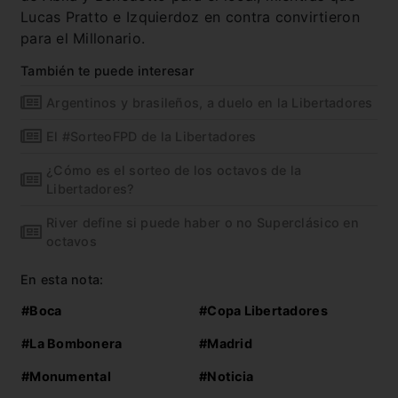
Lucas Pratto e Izquierdoz en contra convirtieron
para el Millonario.
También te puede interesar
Argentinos y brasileños, a duelo en la Libertadores
El #SorteoFPD de la Libertadores
¿Cómo es el sorteo de los octavos de la
Libertadores?
River define si puede haber o no Superclásico en
octavos
En esta nota:
#Boca
#Copa Libertadores
#La Bombonera
#Madrid
#Monumental
#Noticia