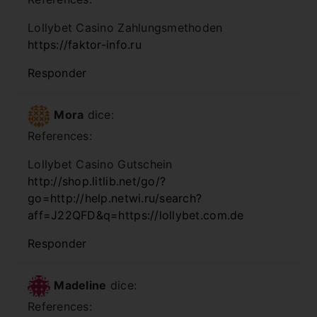
Lollybet Casino Zahlungsmethoden
https://faktor-info.ru
Responder
Mora
dice:
References:
Lollybet Casino Gutschein
http://shop.litlib.net/go/?
go=http://help.netwi.ru/search?
aff=J22QFD&q=https://lollybet.com.de
Responder
Madeline
dice:
References: