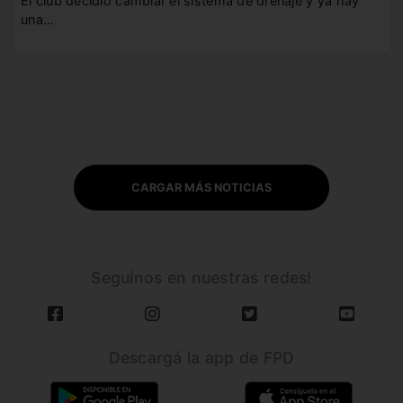
El club decidió cambiar el sistema de drenaje y ya hay
una…
CARGAR MÁS NOTICIAS
Seguínos en nuestras redes!
Descargá la app de FPD