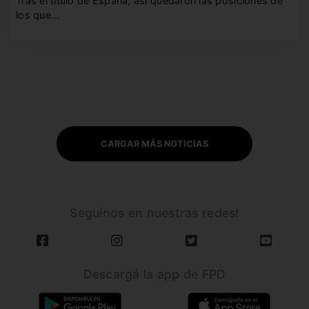
Tras el título de España, así quedaron las posiciones de
los que…
CARGAR MÁS NOTICIAS
Seguínos en nuestras redes!
Descargá la app de FPD