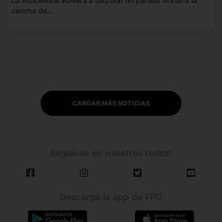
La Albiceleste volverá a disputar un partido oficial a la
cancha de…
CARGAR MÁS NOTICIAS
Seguínos en nuestras redes!
Descargá la app de FPD