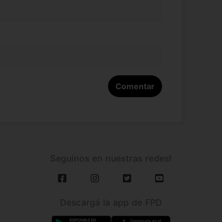
Seguínos en nuestras redes!
Descargá la app de FPD