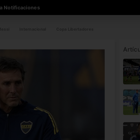
a Notificaciones
essi
Internacional
Copa Libertadores
Artíc