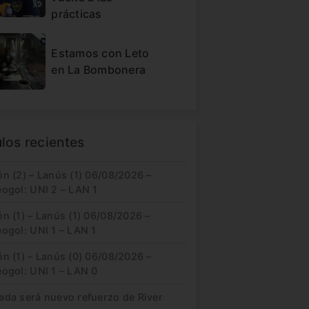
prácticas
Estamos con Leto
en La Bombonera
ulos recientes
n (2) – Lanús (1) 06/08/2026 –
eogol: UNI 2 – LAN 1
n (1) – Lanús (1) 06/08/2026 –
ogol: UNI 1 – LAN 1
n (1) – Lanús (0) 06/08/2026 –
eogol: UNI 1 – LAN 0
ada será nuevo refuerzo de River