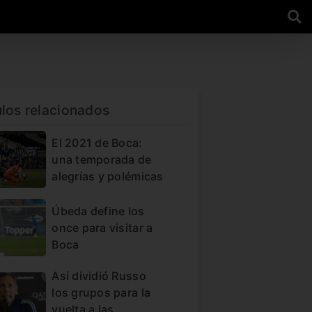
ulos relacionados
El 2021 de Boca:
una temporada de
alegrías y polémicas
Úbeda define los
once para visitar a
Boca
Así dividió Russo
los grupos para la
vuelta a las