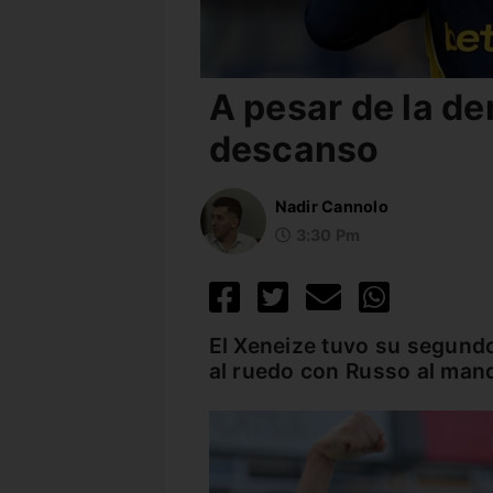
A pesar de la de
descanso
Nadir Cannolo
3:30 Pm
El Xeneize tuvo su segundo
al ruedo con Russo al man