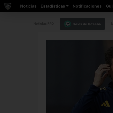
Noticias
Estadísticas
Notificaciones
Gui
Noticias FPD
M
Goles de la fecha