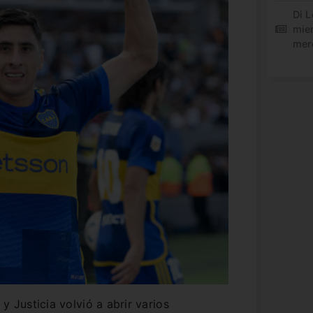
Di L
mie
mer
y Justicia volvió a abrir varios