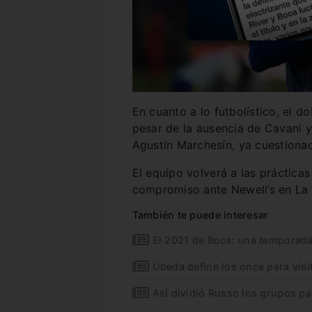
En cuanto a lo futbolístico, el 
pesar de la ausencia de Cavani y
Agustín Marchesín, ya cuestionad
El equipo volverá a las práctica
compromiso ante Newell’s en La
También te puede interesar
El 2021 de Boca: una temporada
Úbeda define los once para visi
Así dividió Russo los grupos par