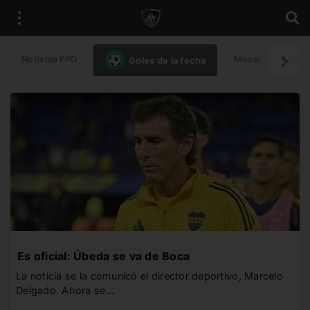
Noticias FPD
Messi
Intern
Goles de la fecha
Es oficial: Úbeda se va de Boca
La noticia se la comunicó el director deportivo, Marcelo
Delgado. Ahora se…