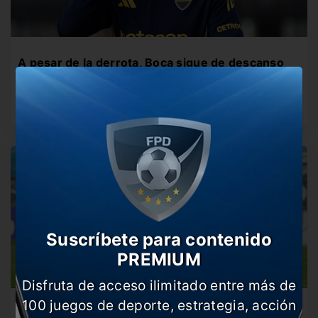
A pesar de la derrota, Boca sigue de descanso
El Xeneize tuvo su segundo día libre consecutivo.
¿Volverá al ruedo con…
Suscríbete para contenido
PREMIUM
Disfruta de acceso ilimitado entre más de
100 juegos de deporte, estrategia, acción
Racing, con dos cambios para recibir a Talleres