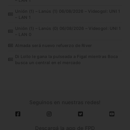
– LAN 1
Unión (1) – Lanús (1) 06/08/2026 – Videogol: UNI 1
– LAN 1
Unión (1) – Lanús (0) 06/08/2026 – Videogol: UNI 1
– LAN 0
Almada será nuevo refuerzo de River
Di Lollo le gana la pulseada a Figal mientras Boca
busca un central en el mercado
Seguínos en nuestras redes!
Descargá la app de FPD