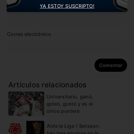
YA ESTOY SUSCRIPTO!
Nombre
Correo electrónico
Artículos relacionados
Universitario, ganó,
goleó, gustó y es el
único puntero
Arde la Liga 1 Betsson:
hay tres equipos en la