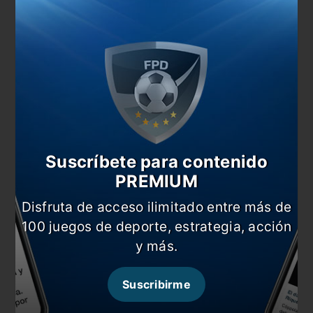
Universitario define su suerte en la Sudamericana
En esta nota:
#Alianza Lima
#Internacional
#Noticia
#Sporting Cristal
#Universitario
Suscríbete para contenido
Comentarios
PREMIUM
Dejá tu opinión acá!
Disfruta de acceso ilimitado entre más de
100 juegos de deporte, estrategia, acción
y más.
Suscribirme