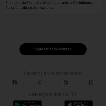
El equipo de Fossati visitará esta tarde a Corinthians.
Repasá arbitraje, formaciones,…
CARGAR MÁS NOTICIAS
Seguínos en nuestras redes!
Descargá la app de FPD