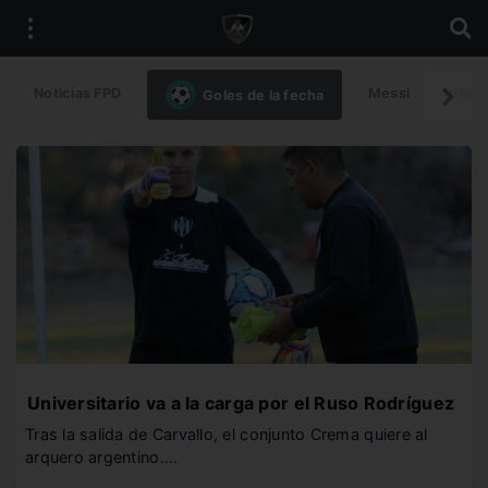
Noticias FPD
Messi
Intern
Goles de la fecha
Universitario va a la carga por el Ruso Rodríguez
Tras la salida de Carvallo, el conjunto Crema quiere al
arquero argentino.…