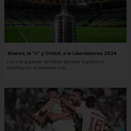
Alianza, la “U” y Cristal, a la Libertadores 2024
Los tres gigantes del fútbol peruano lograron la
clasificación al certamen más…