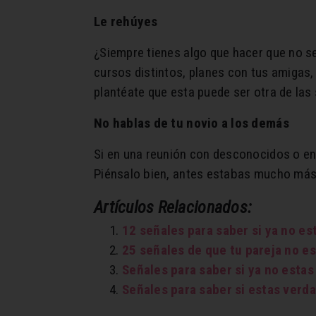
Le
rehúyes
¿Siempre tienes algo que hacer que no se
cursos distintos, planes con tus amigas, 
plantéate que esta puede ser otra de las
No hablas de tu novio a los demás
Si en una reunión con desconocidos o en 
Piénsalo bien, antes estabas mucho más 
Artículos Relacionados:
12 señales para saber si ya no e
25 señales de que tu pareja no es
Señales para saber si ya no esta
Señales para saber si estas ver