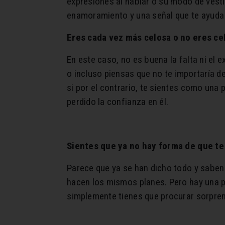
expresiones al hablar o su modo de vestir.
enamoramiento y una señal que te ayuda a
Eres cada vez más celosa o no eres ce
En este caso, no es buena la falta ni el 
o incluso piensas que no te importaría d
si por el contrario, te sientes como un
perdido la confianza en él.
Sientes que ya no hay forma de que t
Parece que ya se han dicho todo y saben 
hacen los mismos planes. Pero hay una p
simplemente tienes que procurar sorprend