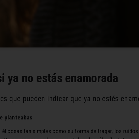
si ya no estás enamorada
es que pueden indicar que ya no estés ena
te planteabas
 él cosas tan simples como su forma de tragar, los ruido