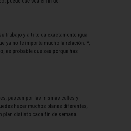
co, puede que sea el fin del
u trabajo y a ti te da exactamente igual
e ya no te importa mucho la relación. Y,
do, es probable que sea porque has
tes, pasean por las mismas calles y
Puedes hacer muchos planes diferentes,
n plan distinto cada fin de semana.