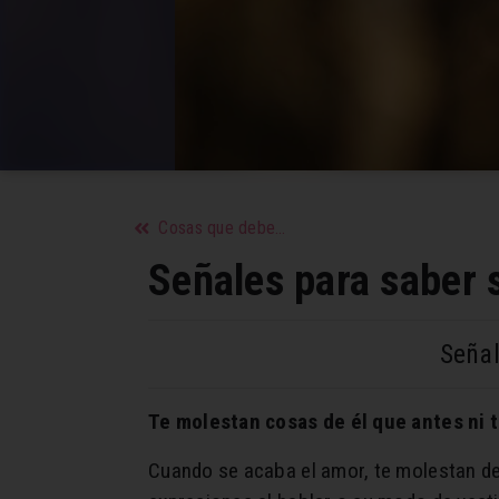
Cosas que debes saber sobre la crema depilatoria
Señales para saber 
Señal
Te molestan cosas de él que antes ni 
Cuando se acaba el amor, te molestan de