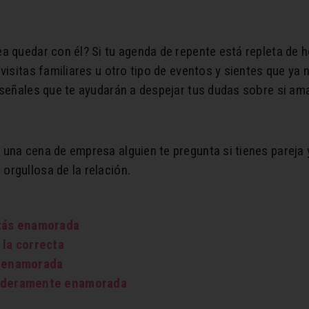
a quedar con él? Si tu agenda de repente está repleta de h
visitas familiares u otro tipo de eventos y sientes que ya n
 señales que te ayudarán a despejar tus dudas sobre si ama
una cena de empresa alguien te pregunta si tienes pareja y
orgullosa de la relación.
stás enamorada
 la correcta
s enamorada
daderamente enamorada