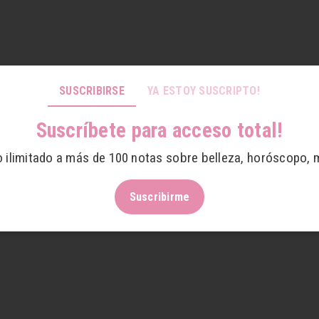
SUSCRIBIRSE
YA ESTOY SUSCRIPTO!
Suscríbete para acceso total!
o ilimitado a más de 100 notas sobre belleza, horóscopo, 
Suscribirme