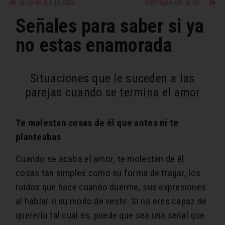
Aceite de jojoba: ideal para piel y pelo
Ventajas de la teleconsulta en época de pandemia
Señales para saber si ya
no estas enamorada
Situaciones que le suceden a las
parejas cuando se termina el amor
Te molestan cosas de él que antes ni te
planteabas
Cuando se acaba el amor, te molestan de él
cosas tan simples como su forma de tragar, los
ruidos que hace cuando duerme, sus expresiones
al hablar o su modo de vestir. Si no eres capaz de
quererlo tal cual es, puede que sea una señal que