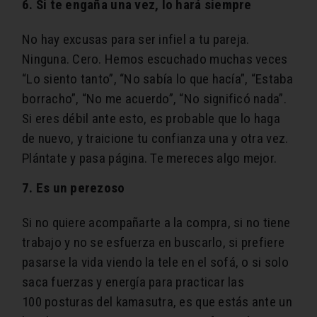
6. Si te engaña una vez, lo hará siempre
No hay excusas para ser infiel a tu pareja.
Ninguna. Cero. Hemos escuchado muchas veces
“Lo siento tanto”, “No sabía lo que hacía”, “Estaba
borracho”, “No me acuerdo”, “No significó nada”.
Si eres débil ante esto, es probable que lo haga
de nuevo, y traicione tu confianza una y otra vez.
Plántate y pasa página. Te mereces algo mejor.
7. Es un perezoso
Si no quiere acompañarte a la compra, si no tiene
trabajo y no se esfuerza en buscarlo, si prefiere
pasarse la vida viendo la tele en el sofá, o si solo
saca fuerzas y energía para practicar las
100 posturas del kamasutra, es que estás ante un