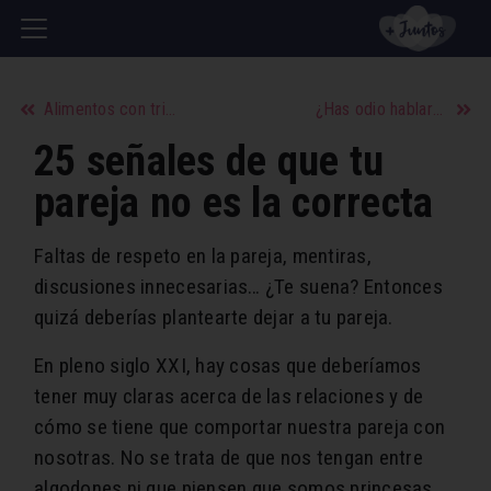
Alimentos con triptófano, ¿qué comer para aumentar la felicidad?
¿Has odio hablar sobre la mayonesa como tratamiento capilar?
25 señales de que tu
pareja no es la correcta
Faltas de respeto en la pareja, mentiras,
discusiones innecesarias… ¿Te suena? Entonces
quizá deberías plantearte dejar a tu pareja.
En pleno siglo XXI, hay cosas que deberíamos
tener muy claras acerca de las relaciones y de
cómo se tiene que comportar nuestra pareja con
nosotras. No se trata de que nos tengan entre
algodones ni que piensen que somos princesas,