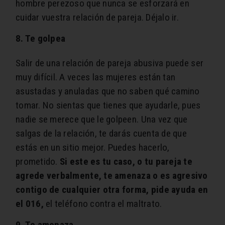
hombre perezoso que nunca se esforzará en
cuidar vuestra relación de pareja. Déjalo ir.
8. Te golpea
Salir de una relación de pareja abusiva puede ser
muy difícil. A veces las mujeres están tan
asustadas y anuladas que no saben qué camino
tomar. No sientas que tienes que ayudarle​, pues
nadie se merece que le golpeen. Una vez que
salgas de la relación, te darás cuenta de que
estás en un sitio mejor. Puedes hacerlo,
prometido.
Si este es tu caso, o tu pareja te
agrede verbalmente, te amenaza o es agresivo
contigo de cualquier otra forma, pide ayuda en
el 016,
el teléfono contra el maltrato.
9. Te amenaza