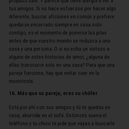
propuso salir. Y parece que tiene alergia a ver a
tus amigos. Si no hace esfuerzos por hacer algo
diferente, buscar aficiones en común y prefiere
quedarse encerrado siempre en casa solo
contigo, es el momento de ponerse las pilas
antes de que vuestro mundo se reduzca a una
casa y una persona. O si no echa un vistazo a
alguna de estas historias de amor, ¿alguna de
ellas transcurre solo en una casa? Para que una
pareja funcione, hay que evitar caer en la
monotonía.
16. Más que su pareja, eres su chófer
Está por ahí con sus amigos y tú te quedas en
casa, aburrida en el sofá. Entonces suena el
teléfono y tu chico te pide que vayas a buscarle