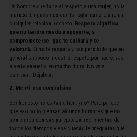
Un hombre que falta al respeto a una mujer, no la
merece. Empezamos con la regla número uno en
cualquier relación: respeto.
Respeto significa
que no tendrá miedo a apoyarte, a
comprometerse, que te cuidará y te
valorará.
Si no te respeta y has percibido que en
general tampoco muestra respeto por nadie, vas
a verte envuelta en mucho dolor. No va a
cambiar… Déjale ir.
2. Mentiroso compulsivo
Ser honesto no es tan difícil, ¿no? Pero parece
que eso no lo piensan algunos hombres que no
son claros con sus parejas. La peor mentira de
todos los tiempos viene cuando le preguntas qué
ha hecho o dónde ha estado y evade contestar. Si