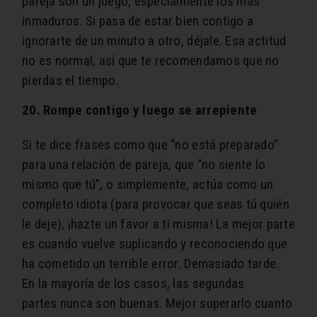
pareja son un juego, especialmente los más
inmaduros. Si pasa de estar bien contigo a
ignorarte de un minuto a otro, déjale. Esa actitud
no es normal, así que te recomendamos que no
pierdas el tiempo.
20. Rompe contigo y luego se arrepiente
Si te dice frases como que “no está preparado”
para una relación de pareja, que “no siente lo
mismo que tú”, o simplemente, actúa como un
completo idiota (para provocar que seas tú quién
le deje), ¡hazte un favor a ti misma! La mejor parte
es cuando vuelve suplicando y reconociendo que
ha cometido un terrible error. Demasiado tarde.
En la mayoría de los casos, las segundas
partes nunca son buenas. Mejor superarlo cuanto