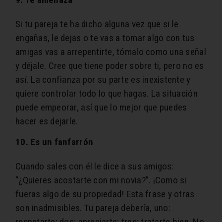
Si tu pareja te ha dicho alguna vez que si le
engañas, le dejas o te vas a tomar algo con tus
amigas vas a arrepentirte, tómalo como una señal
y déjale. Cree que tiene poder sobre ti, pero no es
así. La confianza por su parte es inexistente y
quiere controlar todo lo que hagas. La situación
puede empeorar, así que lo mejor que puedes
hacer es dejarle.
10. Es un fanfarrón
Cuando sales con él le dice a sus amigos:
“¿Quieres acostarte con mi novia?”. ¡Como si
fueras algo de su propiedad! Esta frase y otras
son inadmisibles. Tu pareja debería, uno:
respetarte; dos: apreciarte; tres: tratarte bien. No