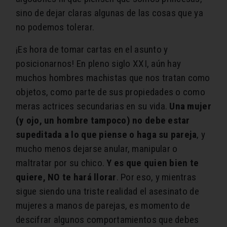
sino de dejar claras algunas de las cosas que ya
no podemos tolerar.
¡Es hora de tomar cartas en el asunto y
posicionarnos! En pleno siglo XXI, aún hay
muchos hombres machistas que nos tratan como
objetos, como parte de sus propiedades o como
meras actrices secundarias en su vida.
Una mujer
(y ojo, un hombre tampoco) no debe estar
supeditada a lo que piense o haga su pareja
, y
mucho menos dejarse anular, manipular o
maltratar por su chico.
Y es que quien bien te
quiere, NO te hará llorar
. Por eso, y mientras
sigue siendo una triste realidad el asesinato de
mujeres a manos de parejas, es momento de
descifrar algunos comportamientos que debes