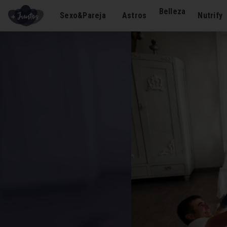
Belleza
Sexo&Pareja
Astros
Nutrify