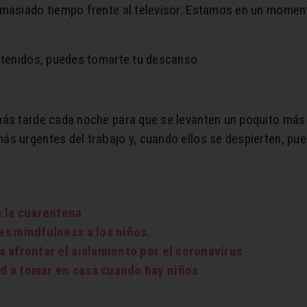
emasiado tiempo frente al televisor. Estamos en un moment
retenidos, puedes tomarte tu descanso
más tarde cada noche para que se levanten un poquito más
s urgentes del trabajo y, cuando ellos se despierten, pue
e la cuarentena
es mindfulness a los niños.
 afrontar el aislamiento por el coronavirus
d a tomar en casa cuando hay niños