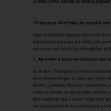
(CHRISTOPHE ANDRÉ es médico psiquiatra 
10 maneras divertidas de enseñar min
Aquí os dejamos algunos ejercicios de m
ingredientes para que los niños (sin pre
ejercicios que hasta los más adultos po
1. Aprender a estar en contacto con l
En el libro “Tranquilos y Atentos como u
unos meteorólogos el clima que mejor de
dentro, ¿soleado, lluvioso, tormentoso, 
como si fuesen un observador externo: «
doy cuenta de que a veces tengo este gr
ser conscientes de sus emociones y a tra