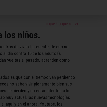
Lo que hay que saber sobre los signos de agua
 los niños.
stros de vivir el presente, de eso no
al día contra 15 de los adultos),
 dan vueltas al pasado, aprenden como
zados es que con el tiempo van perdiendo
veces no sabe vivir plenamente bien sus
es se pierden y no están atentos a lo
cap muy actual, las nuevas tecnologías
l aquí y en el ahora. Youtube, los