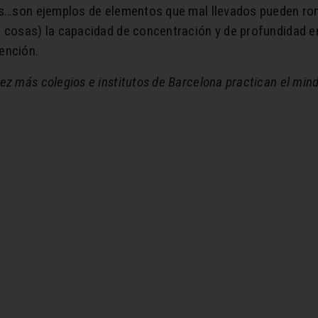
les…son ejemplos de elementos que mal llevados pueden rom
s cosas) la capacidad de concentración y de profundidad 
ención.
ez más colegios e institutos de Barcelona practican el mind