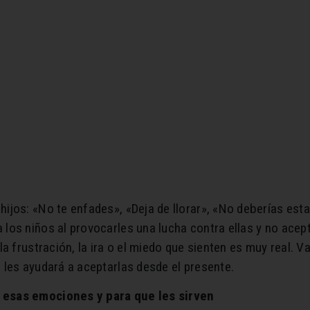
jos: «No te enfades», «Deja de llorar», «No deberías esta
los niños al provocarles una lucha contra ellas y no ace
a frustración, la ira o el miedo que sienten es muy real. 
les ayudará a aceptarlas desde el presente.
 esas emociones y para que les sirven