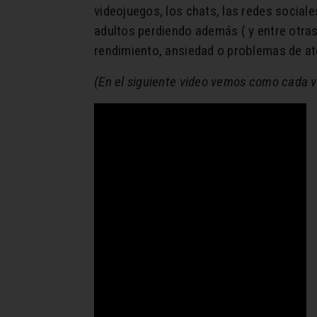
videojuegos, los chats, las redes socia
adultos perdiendo además ( y entre otra
rendimiento, ansiedad o problemas de at
(En el siguiente video vemos como cada v