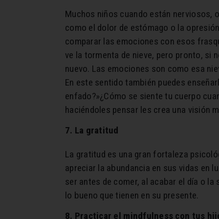
Muchos niños cuando están nerviosos, o 
como el dolor de estómago o la opresión
comparar las emociones con esos frasqui
ve la tormenta de nieve, pero pronto, s
nuevo. Las emociones son como esa niev
En este sentido también puedes enseñarl
enfado?»¿Cómo se siente tu cuerpo cuan
haciéndoles pensar les crea una visión
7. La gratitud
La gratitud es una gran fortaleza psico
apreciar la abundancia en sus vidas en l
ser antes de comer, al acabar el día o l
lo bueno que tienen en su presente.
8. Practicar el mindfulness con tus hij