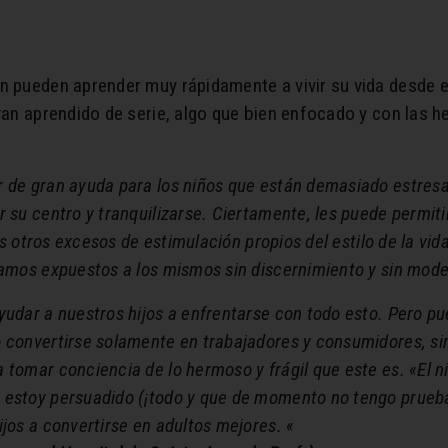
én pueden aprender muy rápidamente a vivir su vida desde
evan aprendido de serie, algo que bien enfocado y con las 
r de gran ayuda para los niños que están demasiado estre
 su centro y tranquilizarse. Ciertamente, les puede permit
los otros excesos de estimulación propios del estilo de la vi
tamos expuestos a los mismos sin discernimiento y sin mode
yudar a nuestros hijos a enfrentarse con todo esto. Pero p
 convertirse solamente en trabajadores y consumidores, sin
tomar conciencia de lo hermoso y frágil que este es. «El ni
estoy persuadido (¡todo y que de momento no tengo prueba
jos a convertirse en adultos mejores. «