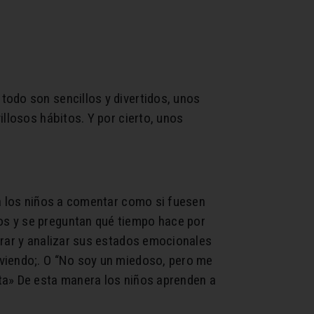
todo son sencillos y divertidos, unos
llosos hábitos. Y por cierto, unos
 a los niños a comentar como si fuesen
os y se preguntan qué tiempo hace por
arar y analizar sus estados emocionales
oviendo;. O “No soy un miedoso, pero me
ta» De esta manera los niños aprenden a