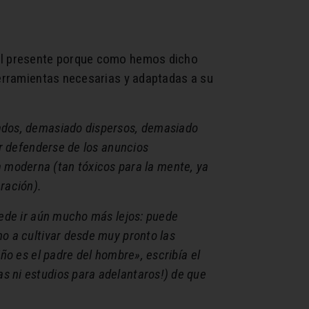
 el presente porque como hemos dicho
herramientas necesarias y adaptadas a su
sados, demasiado dispersos, demasiado
ir defenderse de los anuncios
da moderna (tan tóxicos para la mente, ya
ración).
uede ir aún mucho más lejos: puede
o a cultivar desde muy pronto las
ño es el padre del hombre», escribía el
s ni estudios para adelantaros!) de que