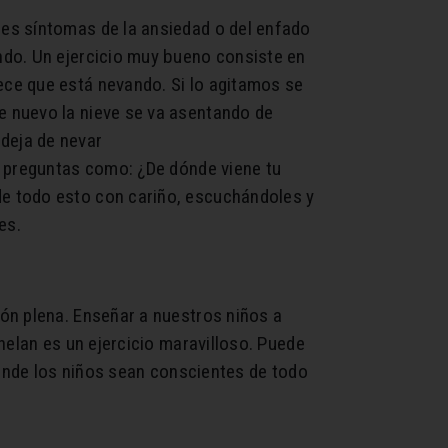
es síntomas de la ansiedad o del enfado
ndo. Un ejercicio muy bueno consiste en
ce que está nevando. Si lo agitamos se
e nuevo la nieve se va asentando de
deja de nevar
n preguntas como: ¿De dónde viene tu
e todo esto con cariño, escuchándoles y
es.
ón plena. Enseñar a nuestros niños a
helan es un ejercicio maravilloso. Puede
donde los niños sean conscientes de todo