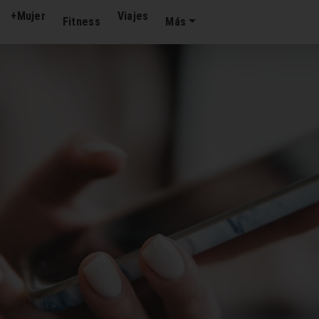
+Mujer
Viajes
Fitness
Más