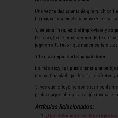
Una vez te des cuenta de que tu chico t
La magia está en el suspenso y en las in
Y, en esta línea, está el improvisar y so
Por eso, lo mejor es sorprenderlo con co
jugarán a tu favor, que nunca se te olvide
Y lo más importante: pasalo bien
Lo más sexy que puede tener una pareja e
misma finalidad: que los dos disfruten y 
Si ves que lo tuyo no son este tipo de me
probá sorprenderlo con algún mensaje mie
Artículos Relacionados:
¿Qué debo mirar en las etiquetas