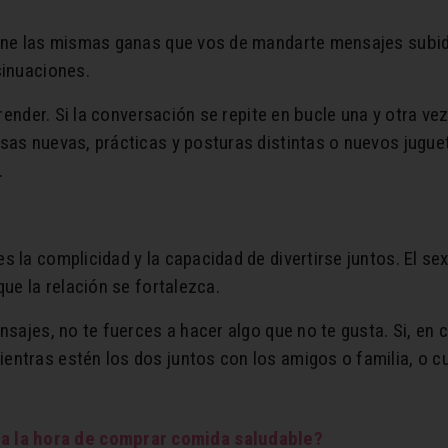
iene las mismas ganas que vos de mandarte mensajes subi
sinuaciones.
rprender. Si la conversación se repite en bucle una y otra v
sas nuevas, prácticas y posturas distintas o nuevos jugue
.
s la complicidad y la capacidad de divertirse juntos. El se
que la relación se fortalezca.
nsajes, no te fuerces a hacer algo que no te gusta. Si, en c
ntras estén los dos juntos con los amigos o familia, o cu
 a la hora de comprar comida saludable?