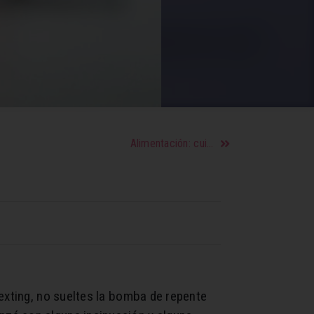
Alimentación: cuida tus articulaciones
exting, no sueltes la bomba de repente