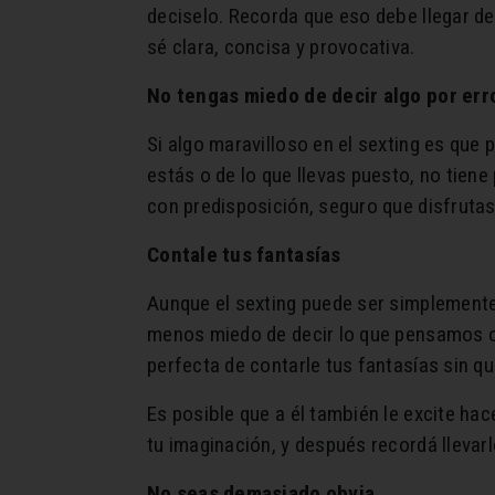
deciselo. Recorda que eso debe llegar des
sé clara, concisa y provocativa.
No tengas miedo de decir algo por err
Si algo maravilloso en el sexting es que 
estás o de lo que llevas puesto, no tiene
con predisposición, seguro que disfruta
Contale tus fantasías
Aunque el sexting puede ser simplemente
menos miedo de decir lo que pensamos o 
perfecta de contarle tus fantasías sin q
Es posible que a él también le excite hac
tu imaginación, y después recordá llevarl
No seas demasiado obvia