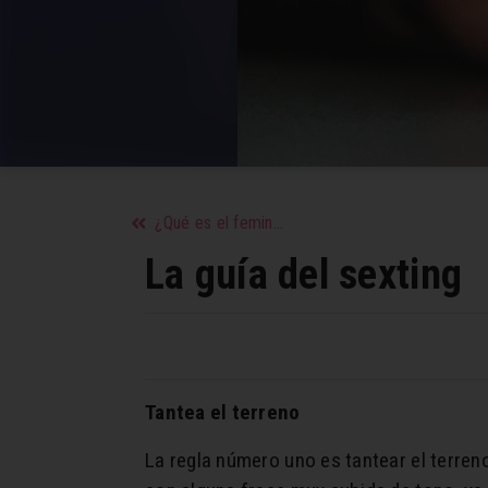
¿Qué es el feminismo?
La guía del sexting
Tantea el terreno
La regla número uno es tantear el terren