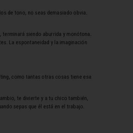
dos de tono, no seas demasiado obvia.
ez, terminará siendo aburrida y monótona.
tes. La espontaneidad y la imaginación
xting, como tantas otras cosas tiene esa
ambio, te divierte y a tu chico también,
ando sepas que él está en el trabajo.