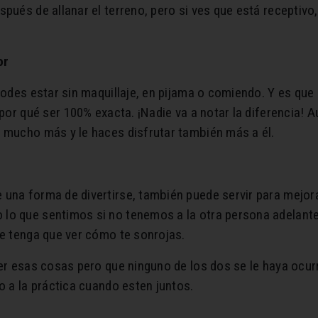
pués de allanar el terreno, pero si ves que está receptivo, 
or
podes estar sin maquillaje, en pijama o comiendo. Y es que 
 por qué ser 100% exacta. ¡Nadie va a notar la diferencia! 
s mucho más y le haces disfrutar también más a él.
 una forma de divertirse, también puede servir para mejo
lo que sentimos si no tenemos a la otra persona adelante,
ue tenga que ver cómo te sonrojas.
er esas cosas pero que ninguno de los dos se le haya ocurri
o a la práctica cuando esten juntos.