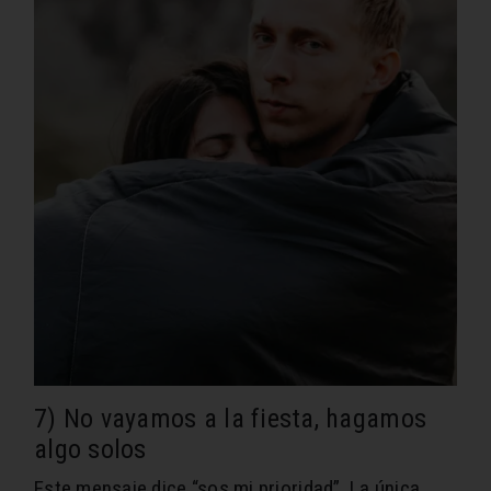
7) No vayamos a la fiesta, hagamos
algo solos
Este mensaje dice “sos mi prioridad”. La única