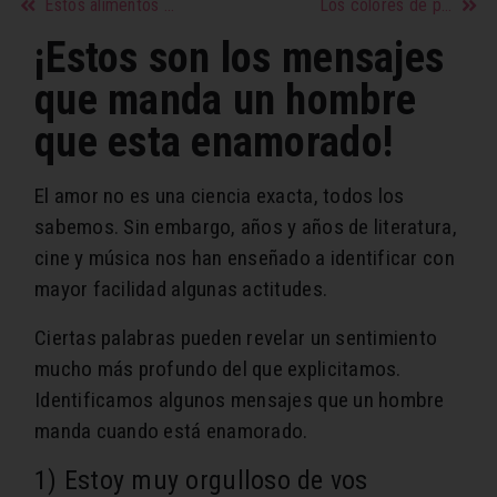
Estos alimentos pueden ayudar a prevenir el deterioro cognitivo
Los colores de pelo que serán tendencia en este 2021
¡Estos son los mensajes
que manda un hombre
que esta enamorado!
El amor no es una ciencia exacta, todos los
sabemos. Sin embargo, años y años de literatura,
cine y música nos han enseñado a identificar con
mayor facilidad algunas actitudes.
Ciertas palabras pueden revelar un sentimiento
mucho más profundo del que explicitamos.
Identificamos algunos mensajes que un hombre
manda cuando está enamorado.
1) Estoy muy orgulloso de vos