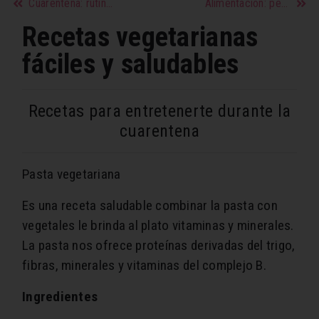
Cuarentena: rutina de abdominales para hacer en casa
Alimentación: perde grasa y gana músculo
Recetas vegetarianas
fáciles y saludables
Recetas para entretenerte durante la
cuarentena
Pasta vegetariana
Es una receta saludable combinar la pasta con
vegetales le brinda al plato vitaminas y minerales.
La pasta nos ofrece proteínas derivadas del trigo,
fibras, minerales y vitaminas del complejo B.
Ingredientes