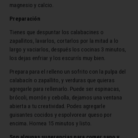
magnesio y calcio.
Preparación
Tienes que despuntar los calabacines o
zapallitos, lavarlos, cortarlos por la mitad a lo
largo y vaciarlos, después los cocinas 3 minutos,
los dejas enfriar y los escurrís muy bien.
Prepara para el relleno un sofrito con la pulpa del
calabacín o zapallito, y verduras que quieras
agregarle para rellenarlo. Puede ser espinacas,
brócoli, morrón y cebolla, dejamos una ventana
abierta a tu creatividad. Podes agregarle
guisantes cocidos y espolvorear queso por
encima. Hornea 15 minutos y listo.
Son algunas sugerencias para comer sano y