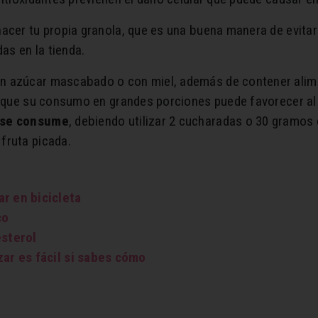
acer tu propia granola, que es una buena manera de evita
s en la tienda.
n azúcar mascabado o con miel, además de contener alime
lo que su consumo en grandes porciones puede favorecer a
e se consume
, debiendo utilizar 2 cucharadas o 30 gramos
fruta picada.
r en bicicleta
co
esterol
zar es fácil si sabes cómo