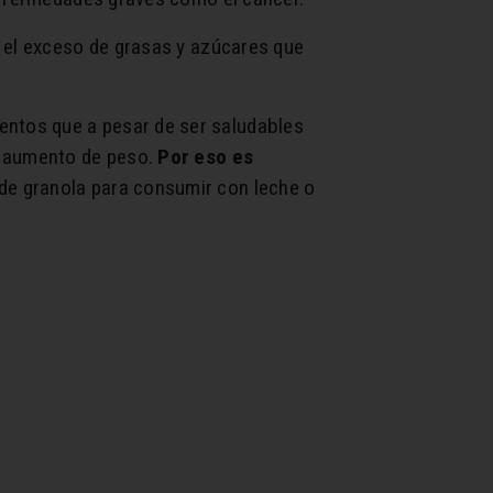
r el exceso de grasas y azúcares que
ntos que a pesar de ser saludables
l aumento de peso.
Por eso es
 de granola para consumir con leche o