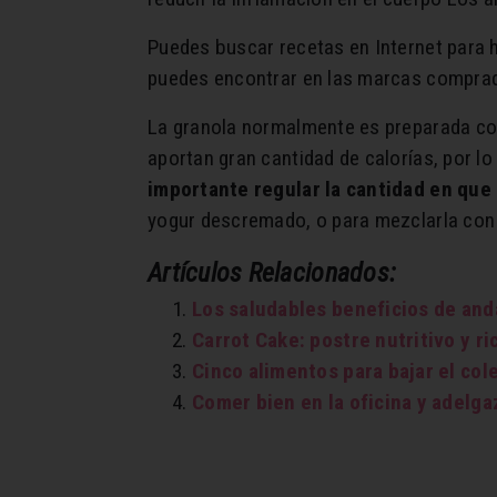
Puedes buscar recetas en Internet para h
puedes encontrar en las marcas comprada
La granola normalmente es preparada co
aportan gran cantidad de calorías, por 
importante regular la cantidad en qu
yogur descremado, o para mezclarla con 
Artículos Relacionados:
Los saludables beneficios de anda
Carrot Cake: postre nutritivo y ri
Cinco alimentos para bajar el col
Comer bien en la oficina y adelga