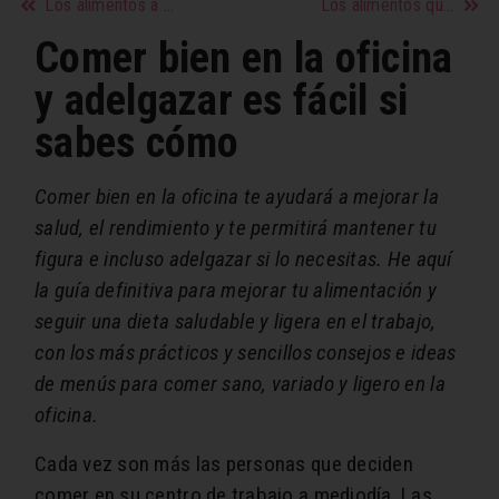
Los alimentos a consumir y a evitar para reducir tripa y lucir vientre plano
Los alimentos quemagrasas más potentes ¡adelgaza rápido!
Comer bien en la oficina
y adelgazar es fácil si
sabes cómo
Comer bien en la oficina te ayudará a mejorar la
salud, el rendimiento y te permitirá mantener tu
figura e incluso adelgazar si lo necesitas. He aquí
la guía definitiva para mejorar tu alimentación y
seguir una dieta saludable y ligera en el trabajo,
con los más prácticos y sencillos consejos e ideas
de menús para comer sano, variado y ligero en la
oficina.
Cada vez son más las personas que deciden
comer en su centro de trabajo a mediodía. Las