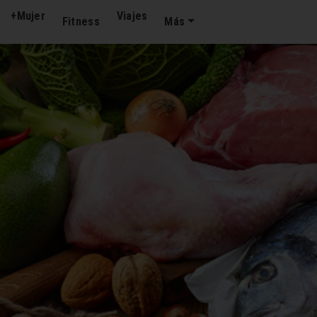
+Mujer
Viajes
Fitness
Más