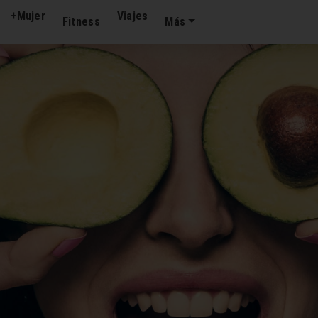
+Mujer
Viajes
Fitness
Más