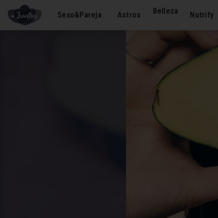
Belleza
Sexo&Pareja
Astros
Nutrify