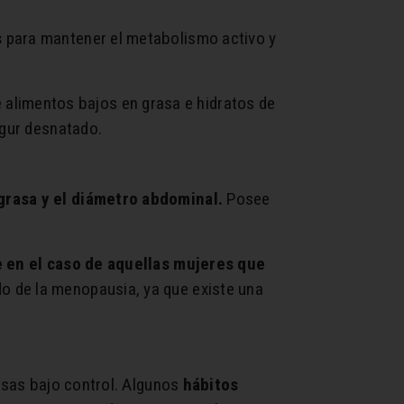
s
para mantener el metabolismo activo y
limentos bajos en grasa e hidratos de
ogur desnatado.
 grasa y el diámetro abdominal.
Posee
e en el caso de aquellas mujeres que
do de la menopausia, ya que existe una
rasas bajo control. Algunos
hábitos