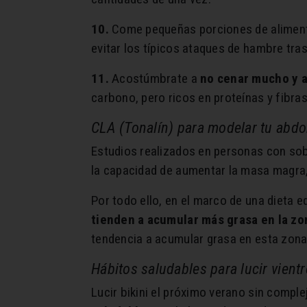
10.
Come pequeñas porciones de alimento
evitar los típicos ataques de hambre tra
11.
Acostúmbrate a
no cenar mucho y a
carbono, pero ricos en proteínas y fibras
CLA (Tonalín) para modelar tu abd
Estudios realizados en personas con s
la capacidad de aumentar la masa magra, 
Por todo ello, en el marco de una dieta e
tienden a acumular más grasa en la z
tendencia a acumular grasa en esta zona
Hábitos saludables para lucir vient
Lucir bikini el próximo verano sin compl