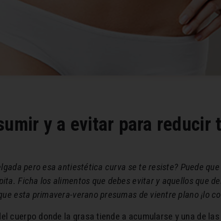
mir y a evitar para reducir tr
delgada pero esa antiestética curva se te resiste? Puede qu
pita. Ficha los alimentos que debes evitar y aquellos que 
 que esta primavera-verano presumas de vientre plano ¡lo c
el cuerpo donde la grasa tiende a acumularse y una de las 