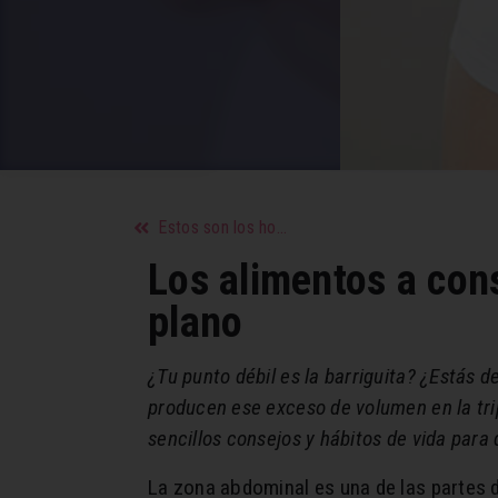
Estos son los hombres del zodiaco que no quieren ningún compromiso
Los alimentos a consu
plano
¿Tu punto débil es la barriguita? ¿Estás 
producen ese exceso de volumen en la tri
sencillos consejos y hábitos de vida para
La zona abdominal es una de las partes d