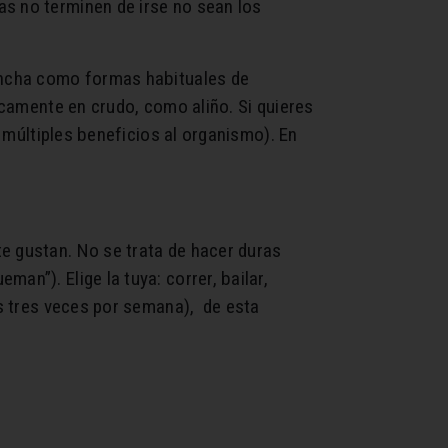
as no terminen de irse no sean los
plancha como formas habituales de
sicamente en crudo, como aliño. Si quieres
n múltiples beneficios al organismo). En
e gustan. No se trata de hacer duras
an”). Elige la tuya: correr, bailar,
os tres veces por semana), de esta