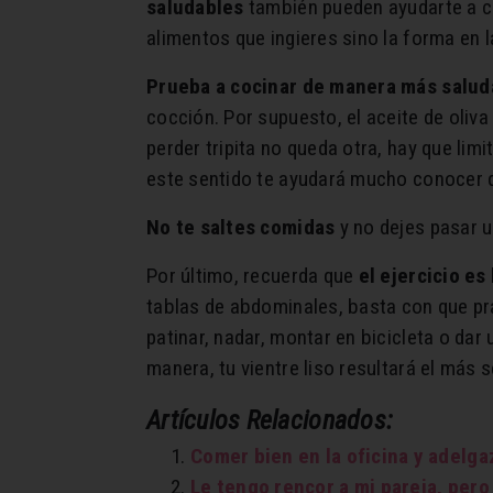
saludables
también pueden ayudarte a co
alimentos que ingieres sino la forma en l
Prueba a cocinar de manera más salud
cocción. Por supuesto, el aceite de oliva
perder tripita no queda otra, hay que lim
este sentido te ayudará mucho conocer q
No te saltes comidas
y no dejes pasar u
Por último, recuerda que
el ejercicio es
tablas de abdominales, basta con que prac
patinar, nadar, montar en bicicleta o da
manera, tu vientre liso resultará el más s
Artículos Relacionados:
Comer bien en la oficina y adelga
Le tengo rencor a mi pareja, pero