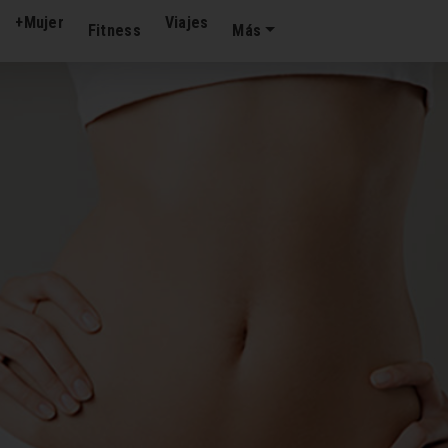
+Mujer
Viajes
Fitness
Más