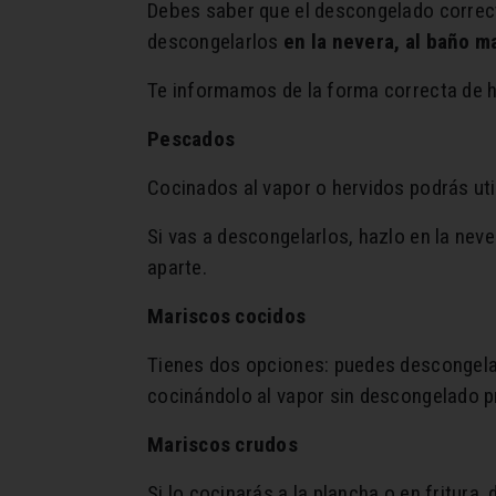
Debes saber que el descongelado correcto
descongelarlos
en la nevera, al baño m
Te informamos de la forma correcta de h
Pescados
Cocinados al vapor o hervidos podrás uti
Si vas a descongelarlos, hazlo en la neve
aparte.
Mariscos cocidos
Tienes dos opciones: puedes descongelar
cocinándolo al vapor sin descongelado p
Mariscos crudos
Si lo cocinarás a la plancha o en fritura