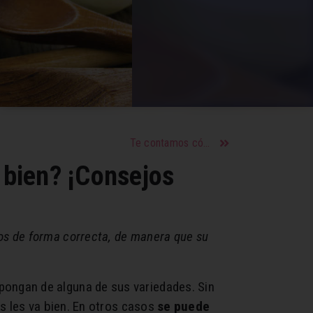
Te contamos cómo cuidarse de los efectos nocivos del sol y aprovechar la vitamina D
 bien? ¡Consejos
os de forma correcta, de manera que su
ongan de alguna de sus variedades. Sin
s les va bien. En otros casos
se puede