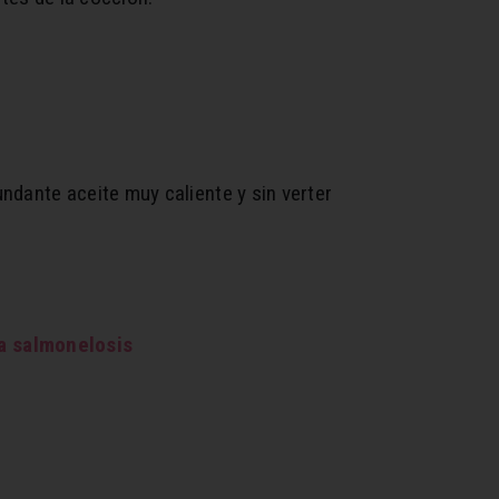
ndante aceite muy caliente y sin verter
la salmonelosis