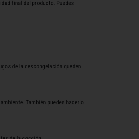
idad final del producto. Puedes
jugos de la descongelación queden
ra ambiente. También puedes hacerlo
ntes de la cocción.