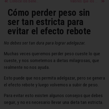
Conoce los beneficios nutricionales que aporta el huevo a nuestra salud
Valores que los padres deben inculcar en sus hijos para que sean adultos funcionales
Cómo perder peso sin
ser tan estricta para
evitar el efecto rebote
No debes ser tan dura para lograr adelgazar.
Muchas veces queremos perder peso cueste lo que
cueste, y nos sometemos a dietas milagrosas, que
realmente no nos ayuda.
Esto puede que nos permita adelgazar, pero se genera
el efecto rebote y luego volvemos a subir de peso.
Para evitar esto existen algunos consejos que debes
seguir, y no es necesario llevar una dieta tan estricta.