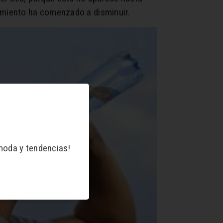
dimiento ha comenzado a disminuir.
moda y tendencias!