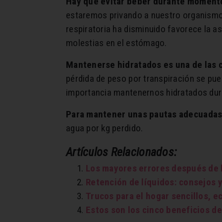
Hay que evitar beber durante momento
estaremos privando a nuestro organismo 
respiratoria ha disminuido favorece la a
molestias en el estómago.
Mantenerse hidratados es una de las c
pérdida de peso por transpiración se pue
importancia mantenernos hidratados duran
Para mantener unas pautas adecuadas
agua por kg perdido.
Artículos Relacionados:
Los mayores errores después de 
Retención de líquidos: consejos y
Trucos para el hogar sencillos, e
Estos son los cinco beneficios d