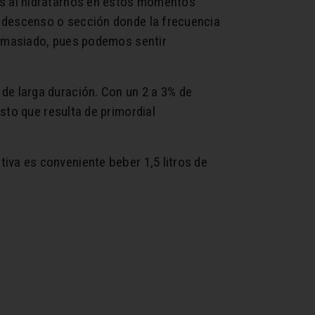
ues al hidratarnos en estos momentos
n descenso o sección donde la frecuencia
 demasiado, pues podemos sentir
de larga duración. Con un 2 a 3% de
sto que resulta de primordial
tiva es conveniente beber 1,5 litros de