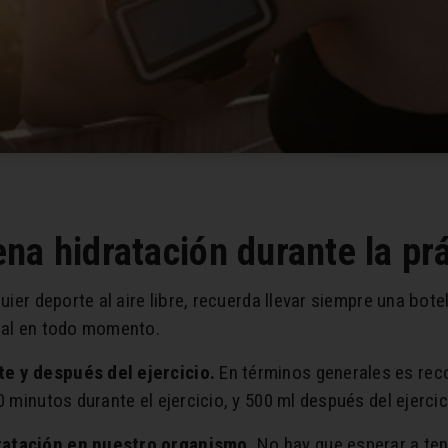
na hidratación durante la prá
quier deporte al aire libre, recuerda llevar siempre una bot
ural en todo momento.
te y después del ejercicio.
En términos generales es re
0 minutos durante el ejercicio, y 500 ml después del ejercic
dratación en nuestro organismo.
No hay que esperar a ten