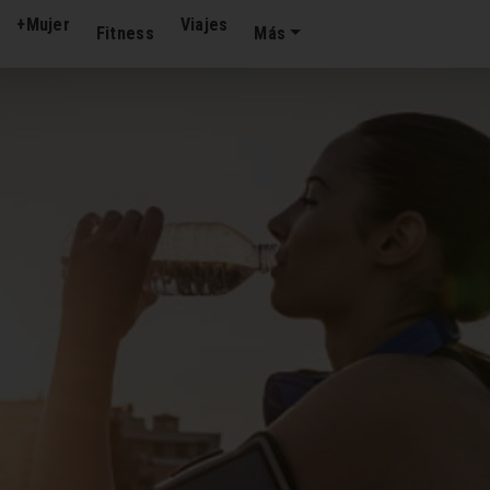
+Mujer
Viajes
Fitness
Más