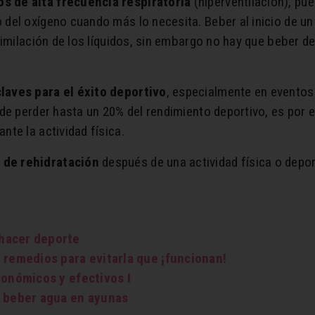
s de alta frecuencia respiratoria
(hiperventilación), p
del oxígeno cuando más lo necesita. Beber al inicio de u
similación de los líquidos, sin embargo no hay que beber
laves para el éxito deportivo
, especialmente en eventos 
de perder hasta un 20% del rendimiento deportivo, es por e
te la actividad física.
 de rehidratación
después de una actividad física o depor
hacer deporte
 remedios para evitarla que ¡funcionan!
conómicos y efectivos I
e beber agua en ayunas