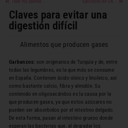
Tene tus plantas cuidadas con exito
Ejercicios de GAP para hacer en casa
Claves para evitar una
digestión difícil
Alimentos que producen gases
Garbanzos:
son originarios de Turquía y de, entre
todas las legumbres, es la que más se consume
en España. Contienen ácido oleico y linoleico, así
como bastante calcio, fibra y almidón. Su
contenido en oligosacáridos es la causa por la
que producen gases, ya que estos azúcares no
pueden ser absorbidos por el intestino delgado.
De esta forma, pasan al intestino grueso donde
esperan las bacterias que, al degradar los