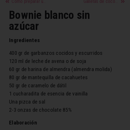
Cómo preparar una hamburguesa vegetariana
Galletas de coco veganas
Bownie blanco sin
azúcar
Ingredientes
400 gr de garbanzos cocidos y escurridos
120 ml de leche de avena o de soja
60 gr de harina de almendra (almendra molida)
80 gr de mantequilla de cacahuetes
50 gr de caramelo de dátil
1 cucharadita de esencia de vainilla
Una pizca de sal
2-3 onzas de chocolate 85%
Elaboración