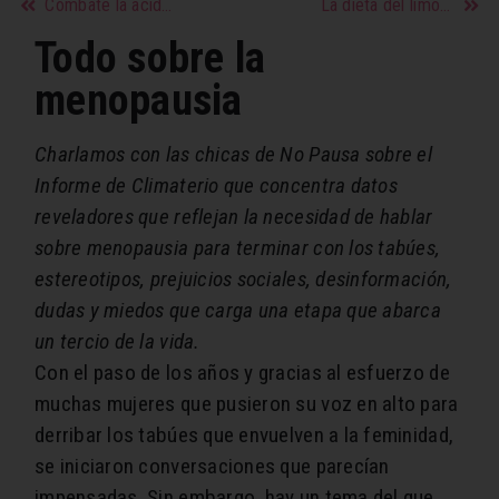
Combate la acidez y la digestión lenta y pesada con estos alimentos, consejos ¡y una postura correcta!
La dieta del limón o cómo perder peso en tan solo una semana
Todo sobre la
menopausia
Charlamos con las chicas de No Pausa sobre el
Informe de Climaterio que concentra datos
reveladores que reflejan la necesidad de hablar
sobre menopausia para terminar con los tabúes,
estereotipos, prejuicios sociales, desinformación,
dudas y miedos que carga una etapa que abarca
un tercio de la vida.
Con el paso de los años y gracias al esfuerzo de
muchas mujeres que pusieron su voz en alto para
derribar los tabúes que envuelven a la feminidad,
se iniciaron conversaciones que parecían
impensadas. Sin embargo, hay un tema del que