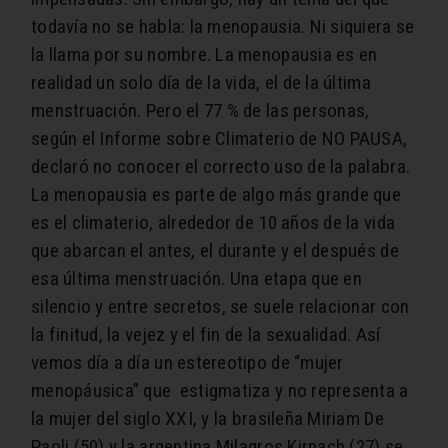
todavía no se habla: la menopausia. Ni siquiera se
la llama por su nombre. La menopausia es en
realidad un solo día de la vida, el de la última
menstruación. Pero el 77 % de las personas,
según el Informe sobre Climaterio de NO PAUSA,
declaró no conocer el correcto uso de la palabra.
La menopausia es parte de algo más grande que
es el climaterio, alrededor de 10 años de la vida
que abarcan el antes, el durante y el después de
esa última menstruación. Una etapa que en
silencio y entre secretos, se suele relacionar con
la finitud, la vejez y el fin de la sexualidad. Así
vemos día a día un estereotipo de “mujer
menopáusica” que
estigmatiza y no representa a
la mujer del siglo XXI, y la brasileña Miriam De
Paoli (50) y la argentina Milagros Kirpach (27) se