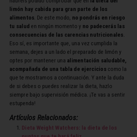
habréis podido comprobar que en
la dieta del
limón hay cabida para gran parte de los
alimentos
. De este modo,
no pondrás en riesgo
tu salud
en ningún momento y
no padecerás las
consecuencias de las carencias nutricionales
.
Eso sí, es importante que, una vez cumplida la
semana, dejes a un lado el preparado de limón y
optes por mantener una
alimentación saludable,
acompañada de una tabla de ejercicios
como la
que te mostramos a continuación. Y ante la duda
de si debes o puedes realizar la dieta, hazlo
siempre bajo supervisión médica. ¡Te vas a sentir
estupenda!
Artículos Relacionados:
Dieta Weight Watchers: la dieta de los
puntos que te hará feliz