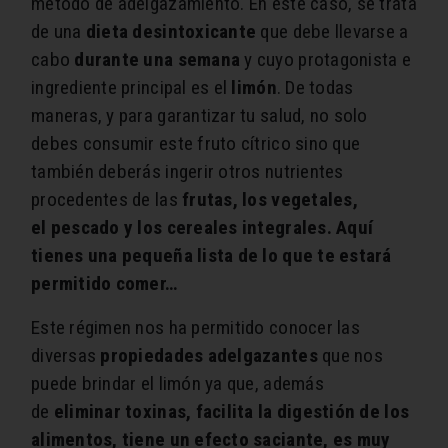
método de adelgazamiento. En este caso, se trata
de una
dieta desintoxicante
que debe llevarse a
cabo
durante una semana
y cuyo protagonista e
ingrediente principal es el
limón
. De todas
maneras, y para garantizar tu salud, no solo
debes consumir este fruto cítrico sino que
también deberás ingerir otros nutrientes
procedentes de las
frutas, los vegetales,
el pescado y los cereales integrales. Aquí
tienes una pequeña lista de lo que te estará
permitido comer…
Este régimen nos ha permitido conocer las
diversas
propiedades adelgazantes
que nos
puede brindar el limón ya que, además
de
eliminar toxinas, facilita la digestión de los
alimentos, tiene un efecto saciante, es muy