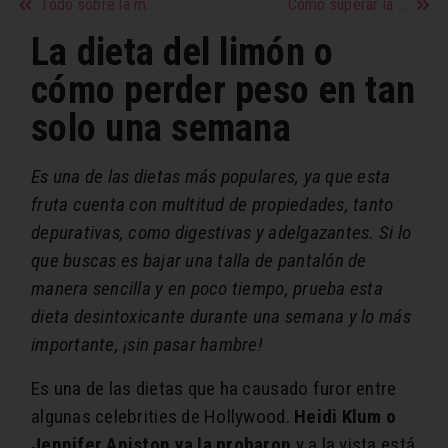
Todo sobre la menopausia
Cómo superar la mentalidad de escasez
La dieta del limón o
cómo perder peso en tan
solo una semana
Es una de las dietas más populares, ya que esta
fruta cuenta con multitud de propiedades, tanto
depurativas, como digestivas y adelgazantes. Si lo
que buscas es bajar una talla de pantalón de
manera sencilla y en poco tiempo, prueba esta
dieta desintoxicante durante una semana y lo más
importante, ¡sin pasar hambre!
Es una de las dietas que ha causado furor entre
algunas celebrities de Hollywood.
Heidi Klum o
Jennifer Aniston ya la probaron
y a la vista está