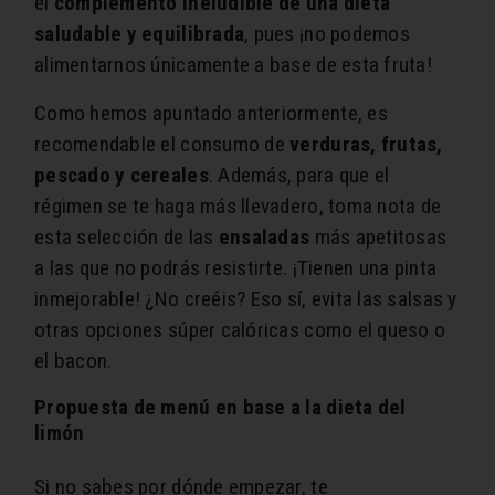
el
complemento ineludible de una dieta
saludable y equilibrada
, pues ¡no podemos
alimentarnos únicamente a base de esta fruta!
Como hemos apuntado anteriormente, es
recomendable el consumo de
verduras, frutas,
pescado y cereales
. Además, para que el
régimen se te haga más llevadero, toma nota de
esta selección de las
ensaladas
más apetitosas
a las que no podrás resistirte. ¡Tienen una pinta
inmejorable! ¿No creéis? Eso sí, evita las salsas y
otras opciones súper calóricas como el queso o
el bacon.
Propuesta de menú en base a la dieta del
limón
Si no sabes por dónde empezar, te