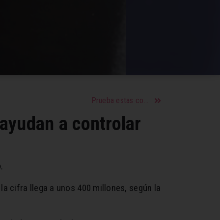
Prueba estas comidas para mejorar tu ánimo
e ayudan a controlar
.
a cifra llega a unos 400 millones, según la