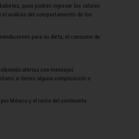
diabetes, pues podrán ingresar los valores
y el análisis del comportamiento de los
omendaciones para su dieta, el consumo de
 recibiendo alertas con mensajes
itario si tienes alguna complicación o
 por México y el resto del continente