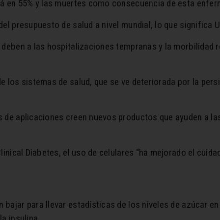
ará en 55% y las muertes como consecuencia de esta enferm
el presupuesto de salud a nivel mundial, lo que significa U
 deben a las hospitalizaciones tempranas y la morbilidad r
e los sistemas de salud, que se ve deteriorada por la per
es de aplicaciones creen nuevos productos que ayuden a l
linical Diabetes, el uso de celulares “ha mejorado el cuida
bajar para llevar estadísticas de los niveles de azúcar en
a insulina.