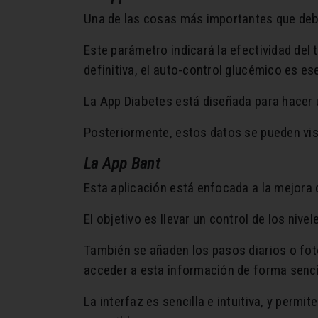
Una de las cosas más importantes que debe
Este parámetro indicará la efectividad del 
definitiva, el auto-control glucémico es es
La App Diabetes está diseñada para hacer u
Posteriormente, estos datos se pueden visu
La App Bant
Esta aplicación está enfocada a la mejora 
El objetivo es llevar un control de los niv
También se añaden los pasos diarios o foto
acceder a esta información de forma senci
La interfaz es sencilla e intuitiva, y perm