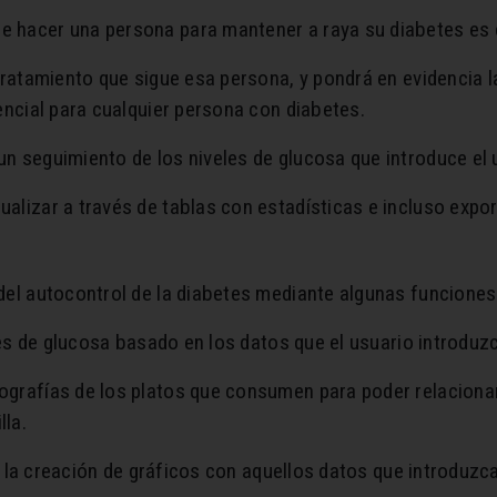
 hacer una persona para mantener a raya su diabetes es c
tratamiento que sigue esa persona, y pondrá en evidencia l
encial para cualquier persona con diabetes.
n seguimiento de los niveles de glucosa que introduce el 
alizar a través de tablas con estadísticas e incluso expo
del autocontrol de la diabetes mediante algunas funciones
eles de glucosa basado en los datos que el usuario introduzc
grafías de los platos que consumen para poder relacionar 
lla.
ite la creación de gráficos con aquellos datos que introdu