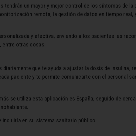
s tendrán un mayor y mejor control de los síntomas de la 
onitorización remota, la gestión de datos en tiempo real, 
ersonalizada y efectiva, enviando a los pacientes las rec
a, entre otras cosas.
s diariamente que te ayuda a ajustar la dosis de insulina,
ada paciente y te permite comunicarte con el personal san
más se utiliza esta aplicación es España, seguido de cerca
anohablante.
e incluirla en su sistema sanitario público.