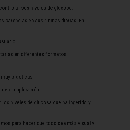
ontrolar sus niveles de glucosa.
as carencias en sus rutinas diarias. En
usuario.
rtarlas en diferentes formatos.
 muy prácticas.
a en la aplicación.
los niveles de glucosa que ha ingerido y
zcamos para hacer que todo sea más visual y