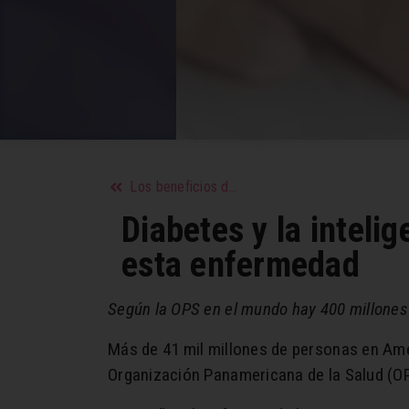
Los beneficios de la zanahoria, un aliado para mantener condiciones físicas y prevenir enfermedades
Diabetes y la inteli
esta enfermedad
Según la OPS en el mundo hay 400 millones 
Más de 41 mil millones de personas en Amér
Organización Panamericana de la Salud (O