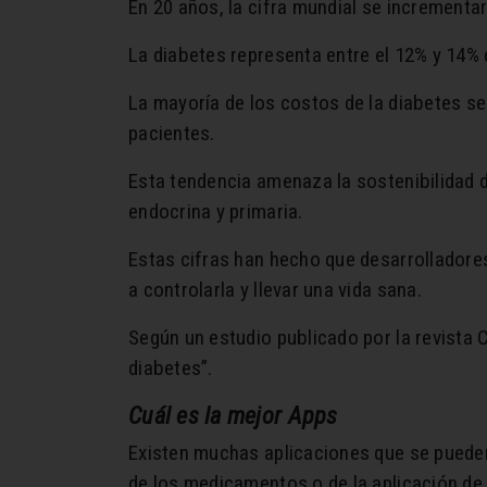
En 20 años, la cifra mundial se increment
La diabetes representa entre el 12% y 14% d
La mayoría de los costos de la diabetes se
pacientes.
Esta tendencia amenaza la sostenibilidad d
endocrina y primaria.
Estas cifras han hecho que desarrollador
a controlarla y llevar una vida sana.
Según un estudio publicado por la revista C
diabetes”.
Cuál es la mejor Apps
Existen muchas aplicaciones que se pueden 
de los medicamentos o de la aplicación de l