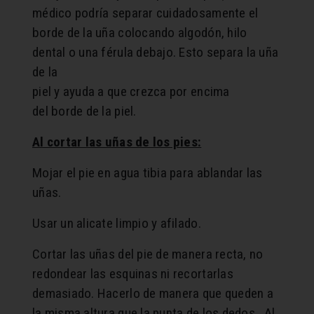
médico podría separar cuidadosamente el
borde de la uña colocando algodón, hilo
dental o una férula debajo. Esto separa la uña
de la
piel y ayuda a que crezca por encima
del borde de la piel.
Al cortar las uñas de los pies:
Mojar el pie en agua tibia para ablandar las
uñas.
Usar un alicate limpio y afilado.
Cortar las uñas del pie de manera recta, no
redondear las esquinas ni recortarlas
demasiado. Hacerlo de manera que queden a
la misma altura que la punta de los dedos. Al