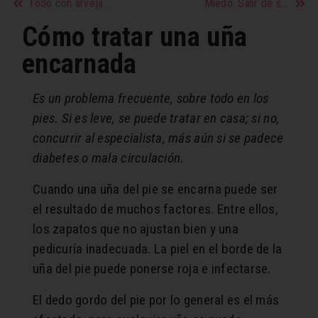
Todo con arvejas frescas, secas y en lata
Miedo: Salir de sus trampas y desbloquearse
Cómo tratar una uña
encarnada
Es un problema frecuente, sobre todo en los
pies. Si es leve, se puede tratar en casa; si no,
concurrir al especialista, más aún si se padece
diabetes o mala circulación.
Cuando una uña del pie se encarna puede ser
el resultado de muchos factores. Entre ellos,
los zapatos que no ajustan bien y una
pedicuría inadecuada. La piel en el borde de la
uña del pie puede ponerse roja e infectarse.
El dedo gordo del pie por lo general es el más