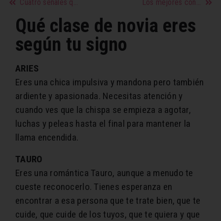
Cuatro señales que indican que tú y tu pareja necesitan espacio personal
Los mejores consejos para una piel bella
Qué clase de novia eres
según tu signo
ARIES
Eres una chica impulsiva y mandona pero también
ardiente y apasionada. Necesitas atención y
cuando ves que la chispa se empieza a agotar,
luchas y peleas hasta el final para mantener la
llama encendida.
TAURO
Eres una romántica Tauro, aunque a menudo te
cueste reconocerlo. Tienes esperanza en
encontrar a esa persona que te trate bien, que te
cuide, que cuide de los tuyos, que te quiera y que