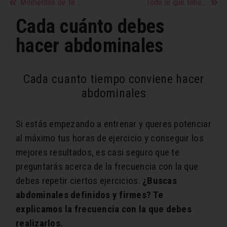
Momentos de tensión que hay que evitar antes de la boda
Todo lo que tenés que saber sobre la cuarta temporada de La Casa de Papel
Cada cuánto debes
hacer abdominales
Cada cuanto tiempo conviene hacer
abdominales
Si estás empezando a entrenar y queres potenciar
al máximo tus horas de ejercicio y conseguir los
mejores resultados, es casi seguro que te
preguntarás acerca de la frecuencia con la que
debes repetir ciertos ejercicios.
¿Buscas
abdominales definidos y firmes? Te
explicamos la frecuencia con la que debes
realizarlos.