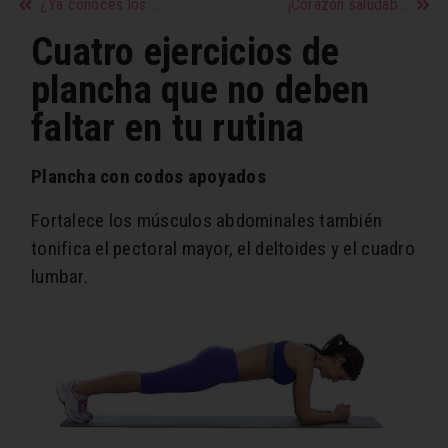
¿Ya conoces los beneficios de practicar deporte durante el embarazo?
¡Corazón saludable!
Cuatro ejercicios de
plancha que no deben
faltar en tu rutina
Plancha con codos apoyados
Fortalece los músculos abdominales también
tonifica el pectoral mayor, el deltoides y el cuadro
lumbar.