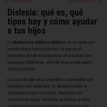
Vello facial: por qué sale y cómo eliminarlo
Cómo hacer velas naturales y aromáticas en casa con niños
Dislexia: qué es, qué
tipos hay y cómo ayudar
a tus hijos
La
dislexia en niños y adultos
, es un tema que
resulta importante conocer. Ya que en el
momento donde necesitemos interactuar con
personas disléxicas, será de gran ayuda saber
cómo proceder.
En caso de que seas un padre o una madre con
una hija o hijo disléxico, te daremos toda la
información que necesitas. Aprende con
nosotros la mejor forma de ayudarlos a ellos.
¿Qué es la Dislexia en Niños y Adultos? ¿Qué