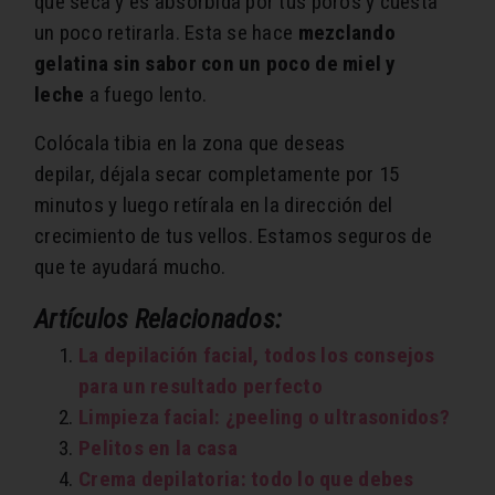
que seca y es absorbida por tus poros y cuesta
un poco retirarla. Esta se hace
mezclando
gelatina sin sabor con un poco de miel y
leche
a fuego lento.
Colócala tibia en la zona que deseas
depilar, déjala secar completamente por 15
minutos y luego retírala en la dirección del
crecimiento de tus vellos. Estamos seguros de
que te ayudará mucho.
Artículos Relacionados:
La depilación facial, todos los consejos
para un resultado perfecto
Limpieza facial: ¿peeling o ultrasonidos?
Pelitos en la casa
Crema depilatoria: todo lo que debes