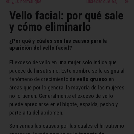
¿Es normal que mi pareja hablo mucho de su es y tenga contacto con ella o sigue enamorado?
Dislexia: qué es, qué tipos hay y cómo ayudar a tus hijos
Vello facial: por qué sale
y cómo eliminarlo
¿Por qué y cúales son las causas para la
aparición del vello facial?
El exceso de vello en una mujer solo indica que
padece de hirsutismo. Este nombre se le asigna al
fenómeno de crecimiento de
vello grueso
en
áreas que por lo general la mayoría de las mujeres
no lo tienen. Generalmente el exceso de vello
puede apreciarse en el bigote, espalda, pecho y
parte alta del abdomen.
Son varias las causas por las cuales el hirsutismo