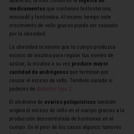
aparecen, la más común es la
ingesta de
medicamentos
que contienen testosterona,
minoxidil y fenitonína. Al mismo tiempo este
crecimiento de vello grueso puede ser causado
por la obesidad.
La obesidad ocasiona que tu cuerpo produzca
exceso de insulina para regular tus niveles de
azúcar, la insulina a su vez
produce
mayor
cantidad de
andrógenos
que terminan por
causar el exceso de vello. También sucede si
padeces de
diabetes tipo 2.
El síndrome de
ovarios poliquísticos
también
origina el exceso de vello en el cuerpo gracias a la
producción descontrolada de hormonas en el
cuerpo. En el peor de los casos algunos tumores